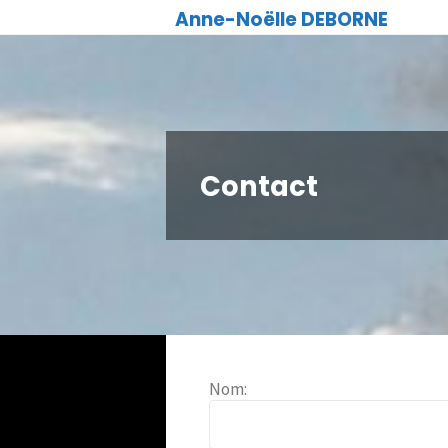
Skip
Anne-Noëlle DEBORNE
to
content
Contact
Nom: