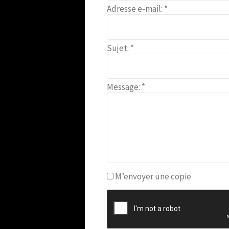
Adresse e-mail:
*
Sujet:
*
Message:
*
M’envoyer une copie