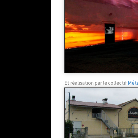
Et réalisation par le collectif
Mét