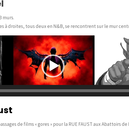
l
3 murs.
s à droites, tous deux en N&B, se rencontrent sur le mur centr
ust
assages de films « gores » pour la RUE FAUST aux Abattoirs de Bo