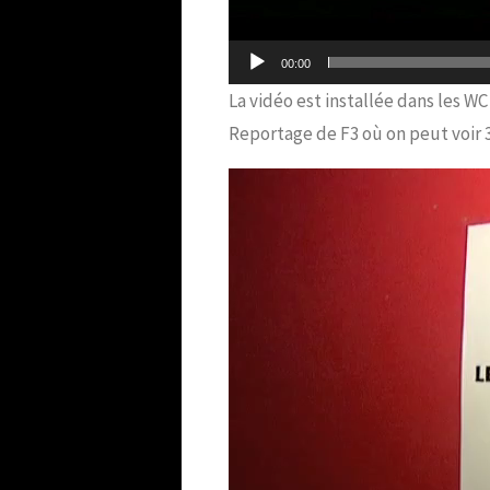
00:00
La vidéo est installée dans les W
Reportage de F3 où on peut voir 3
Lecteur
vidéo