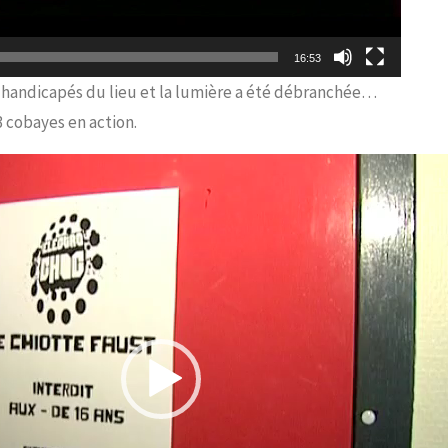
16:53
C handicapés du lieu et la lumière a été débranchée…
 cobayes en action.