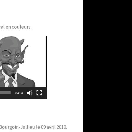
al en couleurs.
04:34
urgoin-Jallieu le 09 avril 2010.