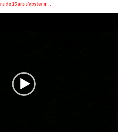
ns de 16 ans s’abstenir…