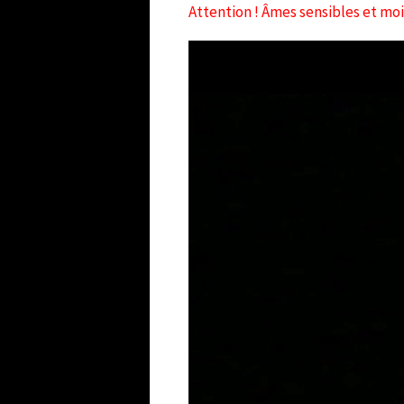
Attention ! Âmes sensibles et moi
Lecteur
vidéo