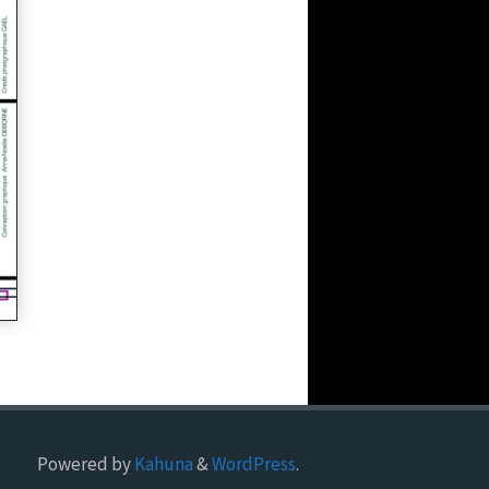
Powered by
Kahuna
&
WordPress
.