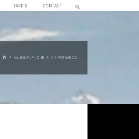
TARIFS
CONTACT
HOME
AU JOUR LE JOUR
CIE PASSAROS