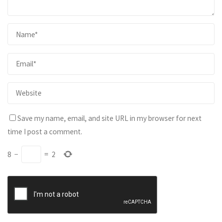
Save my name, email, and site URL in my browser for next
time I post a comment.
8
−
=
2