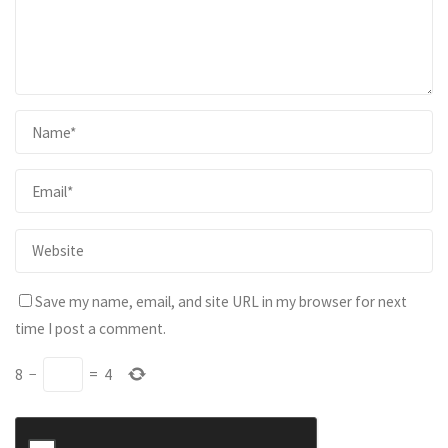
Save my name, email, and site URL in my browser for next
time I post a comment.
8
−
=
4