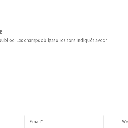
E
publiée.
Les champs obligatoires sont indiqués avec
*