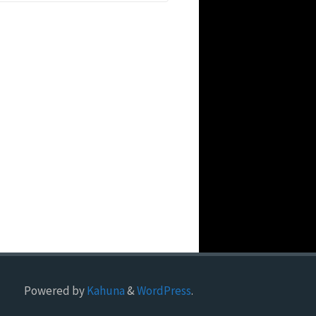
Powered by
Kahuna
&
WordPress
.