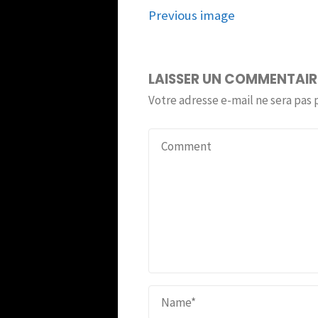
Previous image
LAISSER UN COMMENTAIR
Votre adresse e-mail ne sera pas 