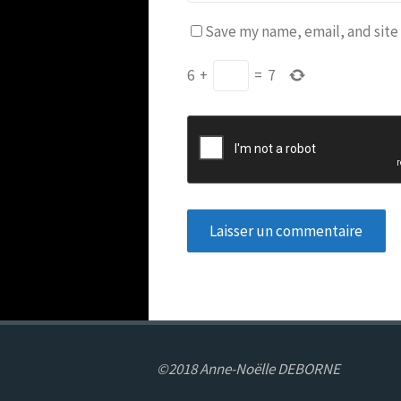
Save my name, email, and site
6
+
=
7
©2018 Anne-Noëlle DEBORNE