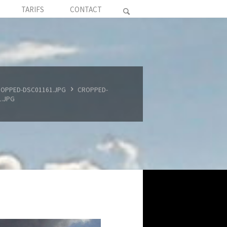
TARIFS
CONTACT
OPPED-DSC01161.JPG
CROPPED-
1.JPG